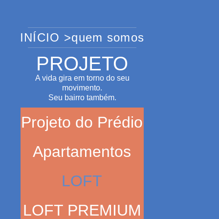
INÍCIO >
quem somos
PROJETO
A vida gira em torno do seu
movimento.
Seu bairro também.
Projeto do Prédio
Apartamentos
LOFT
LOFT PREMIUM